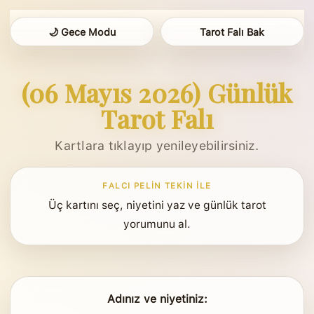
🌙 Gece Modu
Tarot Falı Bak
(06 Mayıs 2026) Günlük
Tarot Falı
Kartlara tıklayıp yenileyebilirsiniz.
FALCI PELIN TEKIN ILE
Üç kartını seç, niyetini yaz ve günlük tarot
yorumunu al.
Adınız ve niyetiniz: