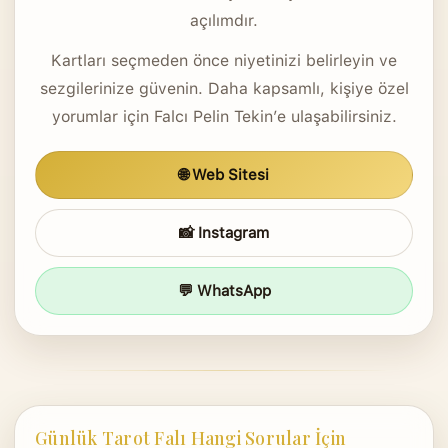
açılımdır.
Kartları seçmeden önce niyetinizi belirleyin ve
sezgilerinize güvenin. Daha kapsamlı, kişiye özel
yorumlar için Falcı Pelin Tekin’e ulaşabilirsiniz.
🌐 Web Sitesi
📸 Instagram
💬 WhatsApp
Günlük Tarot Falı Hangi Sorular İçin