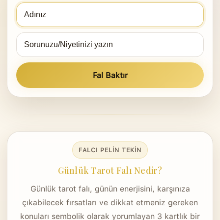
Adınız
Sorunuz/Niyetiniz
0
/200
Fal Baktır
FALCI PELIN TEKIN
Günlük Tarot Falı Nedir?
Günlük tarot falı, günün enerjisini, karşınıza
çıkabilecek fırsatları ve dikkat etmeniz gereken
konuları sembolik olarak yorumlayan 3 kartlık bir