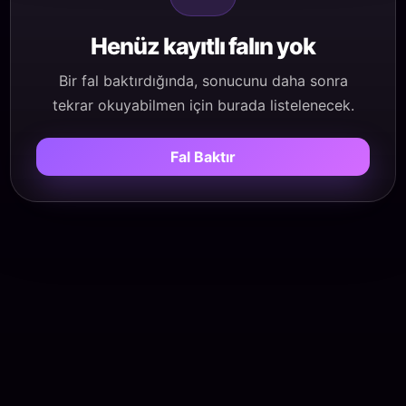
Henüz kayıtlı falın yok
Bir fal baktırdığında, sonucunu daha sonra
tekrar okuyabilmen için burada listelenecek.
Fal Baktır