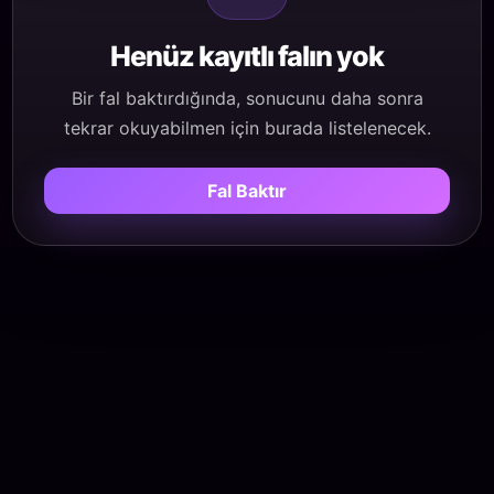
Henüz kayıtlı falın yok
Bir fal baktırdığında, sonucunu daha sonra
tekrar okuyabilmen için burada listelenecek.
Fal Baktır