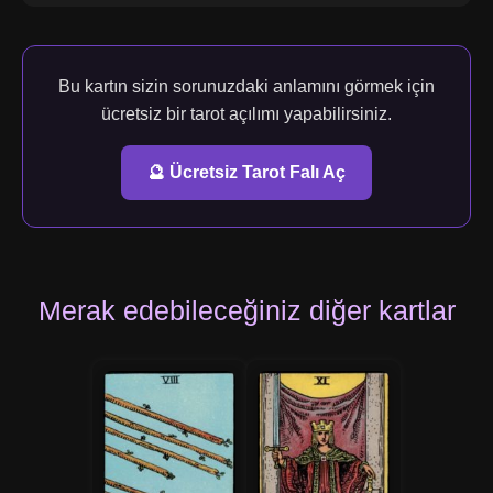
Bu kartın sizin sorunuzdaki anlamını görmek için
ücretsiz bir tarot açılımı yapabilirsiniz.
🔮 Ücretsiz Tarot Falı Aç
Merak edebileceğiniz diğer kartlar