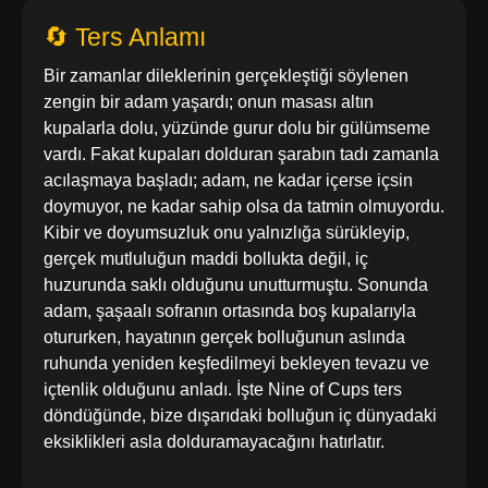
🔄 Ters Anlamı
Bir zamanlar dileklerinin gerçekleştiği söylenen
zengin bir adam yaşardı; onun masası altın
kupalarla dolu, yüzünde gurur dolu bir gülümseme
vardı. Fakat kupaları dolduran şarabın tadı zamanla
acılaşmaya başladı; adam, ne kadar içerse içsin
doymuyor, ne kadar sahip olsa da tatmin olmuyordu.
Kibir ve doyumsuzluk onu yalnızlığa sürükleyip,
gerçek mutluluğun maddi bollukta değil, iç
huzurunda saklı olduğunu unutturmuştu. Sonunda
adam, şaşaalı sofranın ortasında boş kupalarıyla
otururken, hayatının gerçek bolluğunun aslında
ruhunda yeniden keşfedilmeyi bekleyen tevazu ve
içtenlik olduğunu anladı. İşte Nine of Cups ters
döndüğünde, bize dışarıdaki bolluğun iç dünyadaki
eksiklikleri asla dolduramayacağını hatırlatır.