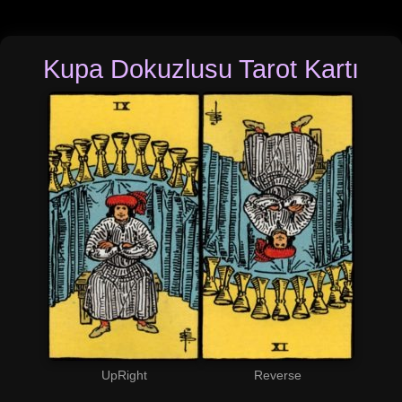
Kupa Dokuzlusu Tarot Kartı
UpRight
Reverse