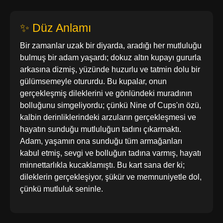
✨ Düz Anlamı
Bir zamanlar uzak bir diyarda, aradığı her mutluluğu
bulmuş bir adam yaşardı; dokuz altın kupayı gururla
arkasına dizmiş, yüzünde huzurlu ve tatmin dolu bir
gülümsemeyle otururdu. Bu kupalar, onun
gerçekleşmiş dileklerini ve gönlündeki muradının
bolluğunu simgeliyordu; çünkü Nine of Cups'ın özü,
kalbin derinliklerindeki arzuların gerçekleşmesi ve
hayatın sunduğu mutluluğun tadını çıkarmaktı.
Adam, yaşamın ona sunduğu tüm armağanları
kabul etmiş, sevgi ve bolluğun tadına varmış, hayatı
minnettarlıkla kucaklamıştı. Bu kart sana der ki;
dileklerin gerçekleşiyor, şükür ve memnuniyetle dol,
çünkü mutluluk seninle.