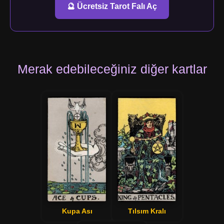
🔮 Ücretsiz Tarot Falı Aç
Merak edebileceğiniz diğer kartlar
Kupa Ası
Tılsım Kralı