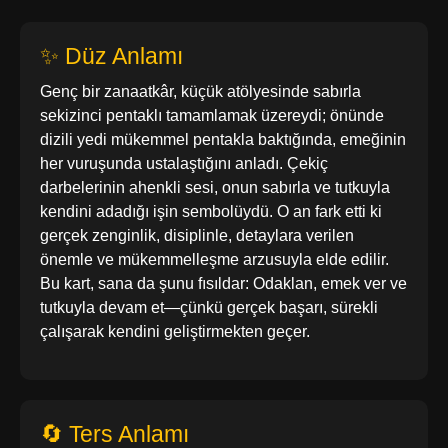
✨ Düz Anlamı
Genç bir zanaatkâr, küçük atölyesinde sabırla
sekizinci pentaklı tamamlamak üzereydi; önünde
dizili yedi mükemmel pentakla baktığında, emeğinin
her vuruşunda ustalaştığını anladı. Çekiç
darbelerinin ahenkli sesi, onun sabırla ve tutkuyla
kendini adadığı işin sembolüydü. O an fark etti ki
gerçek zenginlik, disiplinle, detaylara verilen
önemle ve mükemmelleşme arzusuyla elde edilir.
Bu kart, sana da şunu fısıldar: Odaklan, emek ver ve
tutkuyla devam et—çünkü gerçek başarı, sürekli
çalışarak kendini geliştirmekten geçer.
🔄 Ters Anlamı