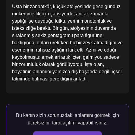
Usta bir zanaatkâr, küçük atölyesinde gece gündüz
mükemmellik için çalışıyordu; ancak zamanla
yaptığı işe duyduğu tutku, yerini monotonluk ve
isteksizliğe bıraktı. Bir gün, atölyesinin duvarında
sıralanmış sekiz pentagramlı para figürüne
baktığında, onları üretirken hiçbir zevk almadığını ve
eserlerinin ruhsuzlaştığını fark etti. Azmi ve odağı
kaybolmuştu; emekleri artık içten gelmiyor, sadece
bir zorunluluk olarak görülüyordu. İşte o an,
hayatının anlamını yalnızca dış başarıda değil, içsel
tatminde bulması gerektiğini anladı.
Bu kartın sizin sorunuzdaki anlamını görmek için
ücretsiz bir tarot açılımı yapabilirsiniz.