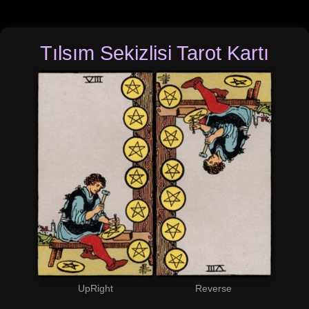
Tılsım Sekizlisi Tarot Kartı
UpRight
Reverse