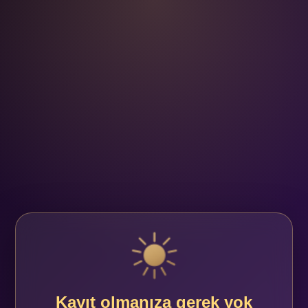
Kayıt olmanıza gerek yok