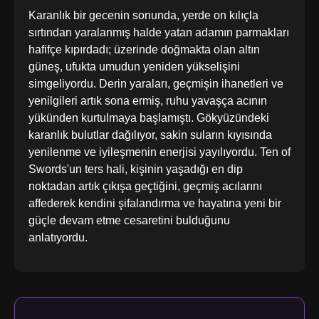
Karanlık bir gecenin sonunda, yerde on kılıçla
sırtından yaralanmış halde yatan adamın parmakları
hafifçe kıpırdadı; üzerinde doğmakta olan altın
güneş, ufukta umudun yeniden yükselişini
simgeliyordu. Derin yaraları, geçmişin ihanetleri ve
yenilgileri artık sona ermiş, ruhu yavaşça acının
yükünden kurtulmaya başlamıştı. Gökyüzündeki
karanlık bulutlar dağılıyor, sakin suların kıyısında
yenilenme ve iyileşmenin enerjisi yayılıyordu. Ten of
Swords'un ters hali, kişinin yaşadığı en dip
noktadan artık çıkışa geçtiğini, geçmiş acılarını
affederek kendini şifalandırma ve hayatına yeni bir
güçle devam etme cesaretini bulduğunu
anlatıyordu.