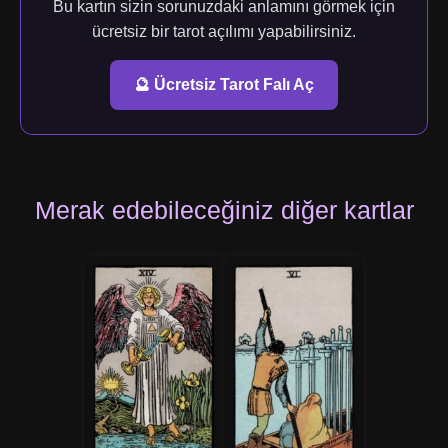
Bu kartın sizin sorunuzdaki anlamını görmek için
ücretsiz bir tarot açılımı yapabilirsiniz.
🔮 Ücretsiz Tarot Falı Aç
Merak edebileceğiniz diğer kartlar