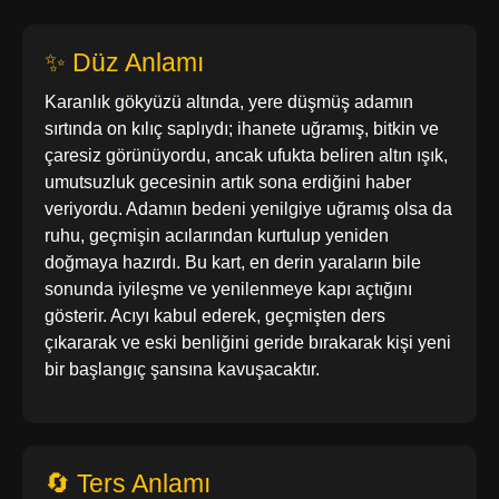
✨ Düz Anlamı
Karanlık gökyüzü altında, yere düşmüş adamın
sırtında on kılıç saplıydı; ihanete uğramış, bitkin ve
çaresiz görünüyordu, ancak ufukta beliren altın ışık,
umutsuzluk gecesinin artık sona erdiğini haber
veriyordu. Adamın bedeni yenilgiye uğramış olsa da
ruhu, geçmişin acılarından kurtulup yeniden
doğmaya hazırdı. Bu kart, en derin yaraların bile
sonunda iyileşme ve yenilenmeye kapı açtığını
gösterir. Acıyı kabul ederek, geçmişten ders
çıkararak ve eski benliğini geride bırakarak kişi yeni
bir başlangıç şansına kavuşacaktır.
🔄 Ters Anlamı