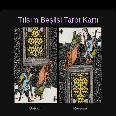
Tılsım Beşlisi Tarot Kartı
UpRight
Reverse