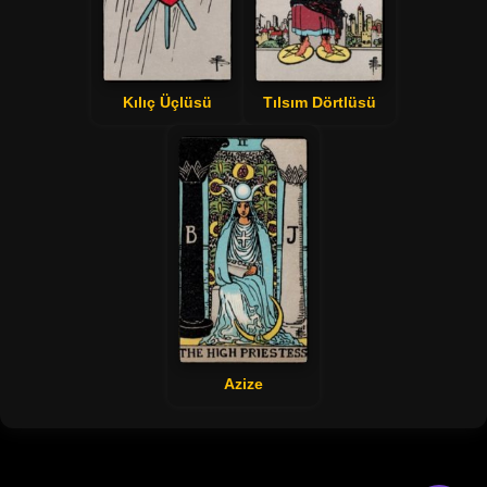
Kılıç Üçlüsü
Tılsım Dörtlüsü
Azize