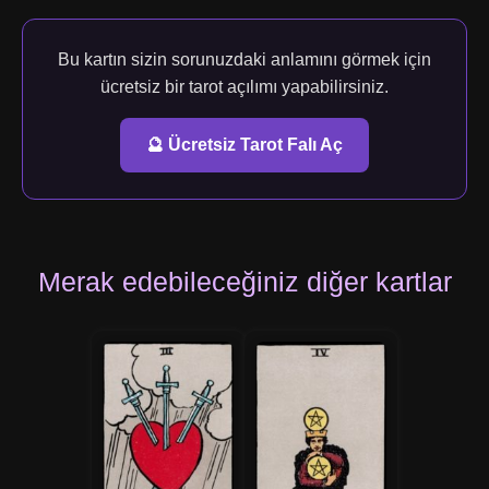
Bu kartın sizin sorunuzdaki anlamını görmek için
ücretsiz bir tarot açılımı yapabilirsiniz.
🔮 Ücretsiz Tarot Falı Aç
Merak edebileceğiniz diğer kartlar