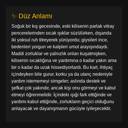
✨ Düz Anlamı
Soğuk bir kış gecesinde, eski kilisenin parlak vitray
pencerelerinden sıcak ışıklar süzülürken, dışarıda
iki yoksul ruh titreyerek yürüyordu; giysileri ince,
bedenleri yorgun ve kalpleri umut arayışındaydı.
Maddi zorluklar ve yalnızlık onları kuşatmışken,
kilisenin sıcaklığına ve yardımına o kadar yakın ama
bir o kadar da uzak hissediyorlardı. Bu kart, ihtiyaç
içindeyken bile gurur, korku ya da utanç nedeniyle
yardım istememeyi simgeler; aslında destek ve
şefkat çok yakındır, ancak kişi onu görmeyi ve kabul
etmeyi öğrenmelidir. İçindeki ışığı fark ettiğinde ve
yardımı kabul ettiğinde, zorlukların geçici olduğunu
anlayacak ve dayanışmanın gücüyle iyileşecektir.