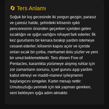
🔄 Ters Anlamı
Soğuk bir kış gecesinde iki yorgun gezgin, parasız
ve çaresiz halde, şehirdeki kilisenin ışıklı
penceresinin önünden geçerken içeriden gelen
sıcaklığın ve ışığın varlığını nihayet fark ederler. İlk
kez gururlarını bir kenara bırakıp yardım istemeye
cesaret ederler; kilisenin kapısı açılır ve içeride
onları sıcak bir çorba, merhamet dolu yüzler ve yeni
bir umut beklemektedir. Ters dönen Five of
Pentacles, karanlıkta yürümeye alışmış ruhlar için
zor zamanların sonunu, içsel gururu aşıp yardım
kabul etmeyi ve maddi-manevi iyileşmenin
başlangıcını simgeler. Kartın mesajı nettir:
Umutsuzluğu yenmek için tek yapman gereken,
seni bekleyen ışığa adım atmaktır.